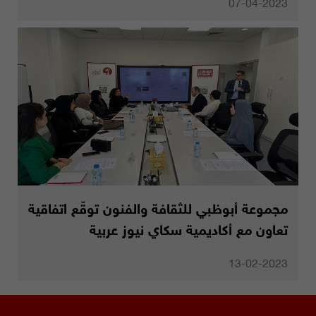
07-04-2023
مجموعة أبوظبي للثقافة والفنون توقّع اتفاقية
تعاون مع أكاديمية سكاي نيوز عربية
13-02-2023