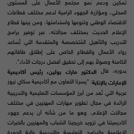
تمكين ودعم نمو مجتمع الأعمال على المستوى
المحلي، ومؤازرة الجهود الرامية لدعم مختلف قطاعات
الاقتصاد الوطني وتنوعها واستدامتها، ومن بينها قطاع
الإعلام الحديث بمختلف مجالاته، عبر توفير برامج
التدريب والتأهيل المُتخصصة والمتقدمة التي تُساعد
رواد الأعمال والقطاع الخاص على إطلاق طاقاتهم
الكامنة وصولاً بهم إلى تحقيق أفضل درجات الأداء".
بدوره، قال
الدكتور مارك بولين، رئيس أكاديمية
: "يسرنا التعاون مع أكاديمية سكاي نيوز
الإمارات بالإنابة
عربية التي تُعد من أبرز المؤسسات التعليمية والتدريبية
الرائدة في مجال تطوير مهارات المهنيين في مختلف
مجالات الإعلام، وهو ما من شأنه أن يدعم جهود
أكاديميتنا في تزويد خريجينا الشباب والمهنيين بالخبرات
الإعلامية والبرامج التعليمية والتدريبية عالية الجودة