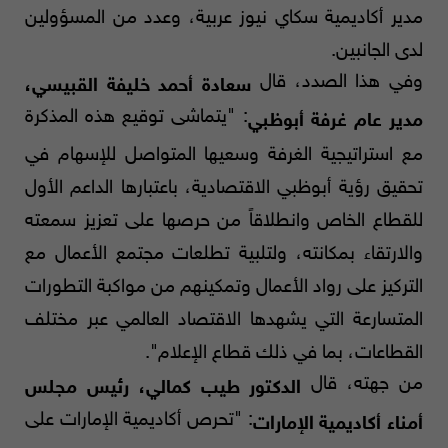
مدير أكاديمية سكاي نيوز عربية، وعدد من المسؤولين
لدى الجانبين.
وفي هذا الصدد، قال
سعادة أحمد خليفة القبيسي،
: "يتماشى توقيع هذه المذكرة
مدير عام غرفة أبوظبي
مع استراتيجية الغرفة وسعيها المتواصل للإسهام في
تحقيق رؤية أبوظبي الاقتصادية، باعتبارها الداعم الأول
للقطاع الخاص وانطلاقاً من حرصها على تعزيز سمعته
والارتقاء بمكانته، ولتلبية تطلعات مجتمع الأعمال مع
التركيز على رواد الأعمال وتمكينهم من مواكبة التطورات
المتسارعة التي يشهدها الاقتصاد العالمي عبر مختلف
القطاعات، بما في ذلك قطاع الإعلام".
من جهته، قال
الدكتور طيب كمالي، رئيس مجلس
: "تحرص أكاديمية الإمارات على
أمناء أكاديمية الإمارات