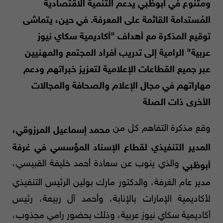
ومتنوع في أبوظبي يدعم التنمية الاقتصادية
المُستدامة القائمة على المعرفة. في حين، يتماشى
توقيع المذكرة مع أهداف "أكاديمية سكاي نيوز
عربية" الرامية إلى تدريب أفراد المجتمع والمهنيين
عبر جميع القطاعات الإعلامية لتعزيز خبراتهم ودعم
مهاراتهم في مجال الإعلام والصحافة والمجالات
الأخرى ذات الصلة
وقع مذكرة التفاهم كل من
محمد إسماعيل المرزوقي،
المدير التنفيذي لقطاع الإسناد المؤسسي في غرفة
والذي ينوب عن سعادة أحمد خليفة القبيسي،
أبوظبي
مدير عام الغرفة، والدكتور مارك بولين الرئيس التنفيذي
لأكاديمية الإمارات بالإنابة، وأحمد آل ربيعة، رئيس
أكاديمية سكاي نيوز عربية، وذلك بحضور رامي مجذوب،