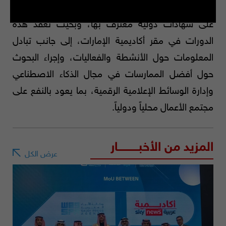
التدريبية المشتركة التي تتيح للمشاركين فيها الحصول
على شهادات دولية معترف بها، وبحيث تعقد هذه
الدورات في مقر أكاديمية الإمارات، إلى جانب تبادل
المعلومات حول الأنشطة والفعاليات، وإجراء البحوث
حول أفضل الممارسات في مجال الذكاء الاصطناعي
وإدارة الوسائط الإعلامية الرقمية، بما يعود بالنفع على
مجتمع الأعمال محلياً ودولياً.
المزيد من الأخبــــــــــار
عرض الكل