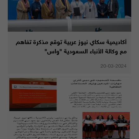
أكاديمية سكاي نيوز عربية توقع مذكرة تفاهم
مع وكالة الأنباء السعودية "واس"
20-03-2024